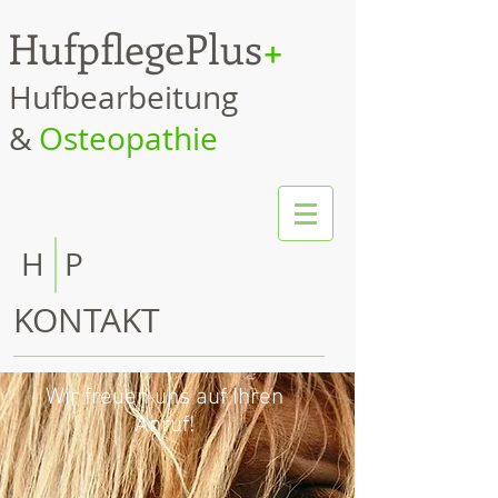
HufpflegePlus
+
Huf
be
arbeitung
&
Osteopathie
H
P
KONTAKT
Wir freuen uns auf Ihren
Anruf!